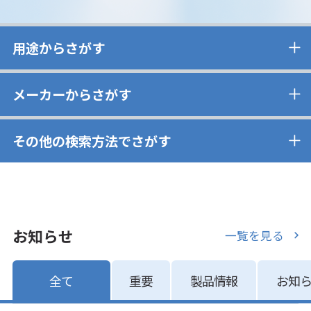
用途からさがす
メーカーからさがす
その他の検索方法でさがす
お知らせ
一覧を見る
全て
重要
製品情報
お知