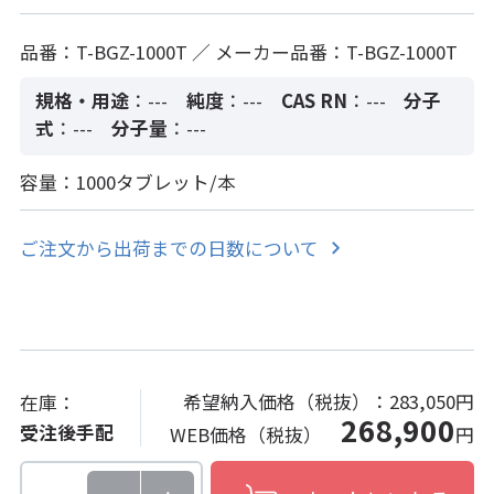
品番：T-BGZ-1000T ／ メーカー品番：T-BGZ-1000T
規格・用途
：---
純度
：---
CAS RN
：---
分子
式
：---
分子量
：---
容量：1000タブレット/本
ご注文から出荷までの日数について
希望納入価格（税抜）：
283,050円
在庫：
268,900
受注後手配
WEB価格（税抜）
円