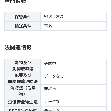
密封、常温
保管条件
常温
輸送条件
法関連情報
毒物及び
確認中
劇物取締法
麻薬及び
データなし
向精神薬取締法
消防法（危険
非該当
物）
データなし
労働安全衛生法
データなし
PRTR対象物質