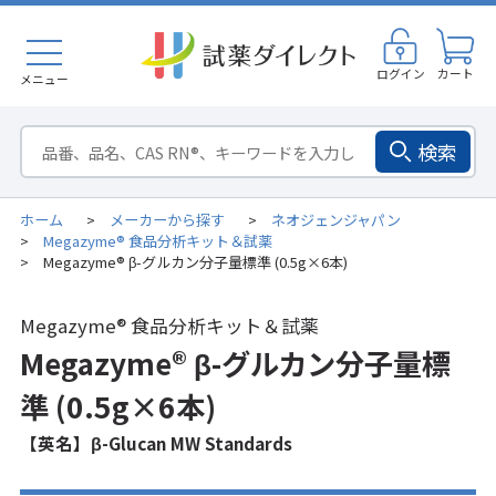
ログイン
カート
メニュー
検索
ホーム
メーカーから探す
ネオジェンジャパン
>
>
Megazyme® 食品分析キット＆試薬
>
Megazyme® β-グルカン分子量標準 (0.5g×6本)
>
Megazyme® 食品分析キット＆試薬
Megazyme® β-グルカン分子量標
準 (0.5g×6本)
【英名】β-Glucan MW Standards