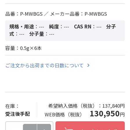
品番：P-MWBGS ／ メーカー品番：P-MWBGS
規格・用途
：---
純度
：---
CAS RN
：---
分子
式
：---
分子量
：---
容量：0.5g×6本
ご注文から出荷までの日数について
希望納入価格（税抜）：
137,840円
在庫：
130,950
受注後手配
WEB価格（税抜）
円