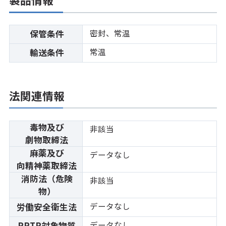
密封、常温
保管条件
常温
輸送条件
法関連情報
毒物及び
非該当
劇物取締法
麻薬及び
データなし
向精神薬取締法
消防法（危険
非該当
物）
データなし
労働安全衛生法
データなし
PRTR対象物質