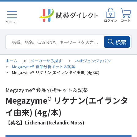
ログイン
カート
メニュー
検索
ホーム
メーカーから探す
ネオジェンジャパン
>
>
Megazyme® 食品分析キット＆試薬
>
Megazyme® リケナン(エイランタイ由来) (4g/本)
>
Megazyme® 食品分析キット＆試薬
Megazyme® リケナン(エイランタ
イ由来) (4g/本)
【英名】Lichenan (Icelandic Moss)