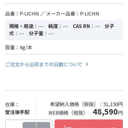
品番：P-LICHN ／ メーカー品番：P-LICHN
規格・用途
：---
純度
：---
CAS RN
：---
分子
式
：---
分子量
：---
容量：4g/本
ご注文から出荷までの日数について
希望納入価格（税抜）：
51,150円
在庫：
48,590
受注後手配
WEB価格（税抜）
円