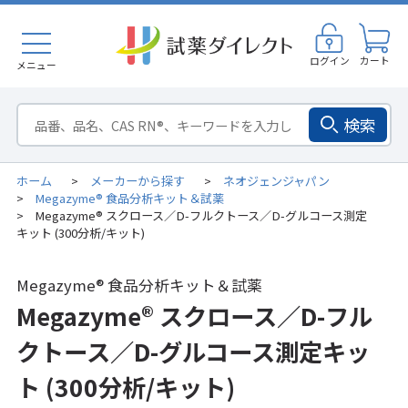
ログイン
カート
メニュー
検索
ホーム
メーカーから探す
ネオジェンジャパン
>
>
Megazyme® 食品分析キット＆試薬
>
Megazyme® スクロース／D-フルクトース／D-グルコース測定
>
キット (300分析/キット)
Megazyme® 食品分析キット＆試薬
Megazyme® スクロース／D-フル
クトース／D-グルコース測定キッ
ト (300分析/キット)