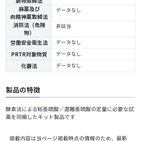
劇物取締法
麻薬及び
データなし
向精神薬取締法
消防法（危険
非該当
物）
データなし
労働安全衛生法
データなし
PRTR対象物質
データなし
化審法
製品の特徴
酵素法による総亜硫酸／遊離亜硫酸の定量に必要な試
薬を同梱したキット製品です
掲載内容は当ページ掲載時点の情報のため、最新