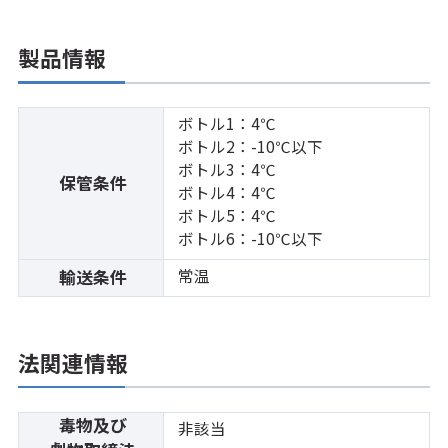
製品情報
ボトル1：4℃
ボトル2：-10℃以下
ボトル3：4℃
保管条件
ボトル4：4℃
ボトル5：4℃
ボトル6：-10℃以下
常温
輸送条件
法関連情報
毒物及び
非該当