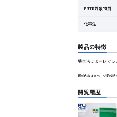
PRTR対象物質
化審法
製品の特徴
酵素法によるD-マ
掲載内容は当ページ掲載時
閲覧履歴