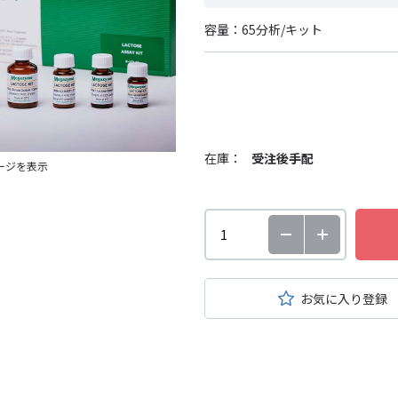
容量：65分析/キット
在庫：
受注後手配
ージを表示
お気に入り登録