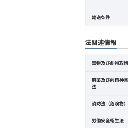
輸送条件
法関連情報
毒物及び
劇物取
麻薬及び
向精神
法
消防法（危険物
労働安全衛生法