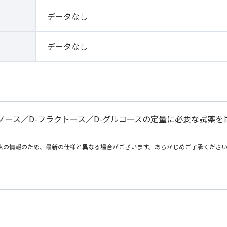
データなし
データなし
ンノース／D-フラクトース／D-グルコースの定量に必要な試薬
点の情報のため、最新の仕様と異なる場合がございます。あらかじめご了承くださ