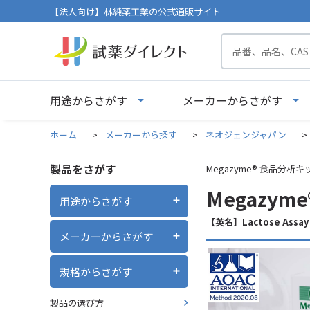
【法人向け】林純薬工業の公式通販サイト
用途からさがす
メーカーからさがす
ホーム
>
メーカーから探す
>
ネオジェンジャパン
>
製品をさがす
Megazyme® 食品分析
Megazym
用途からさがす
【英名】Lactose Assay Ki
メーカーからさがす
規格からさがす
製品の選び方