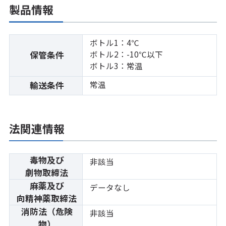
製品情報
ボトル1：4℃
ボトル2：-10℃以下
保管条件
ボトル3：常温
常温
輸送条件
法関連情報
毒物及び
非該当
劇物取締法
麻薬及び
データなし
向精神薬取締法
消防法（危険
非該当
物）