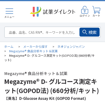
ログイン
カート
メニュー
検索
ホーム
メーカーから探す
ネオジェンジャパン
>
>
Megazyme® 食品分析キット＆試薬
>
Megazyme® D- グルコース測定キット(GOPOD法) (660分析/キ
>
ット)
Megazyme® 食品分析キット＆試薬
Megazyme® D- グルコース測定キ
ット(GOPOD法) (660分析/キット)
【英名】D-Glucose Assay Kit (GOPOD Format)