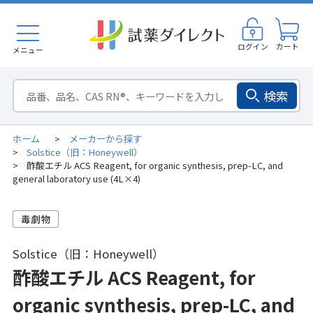
ログイン
カート
メニュー
検索
ホーム
メーカーから探す
>
Solstice（旧：Honeywell）
>
酢酸エチル ACS Reagent, for organic synthesis, prep-LC, and
>
general laboratory use (4L×4)
Solstice（旧：Honeywell）
酢酸エチル ACS Reagent, for
organic synthesis, prep-LC, and