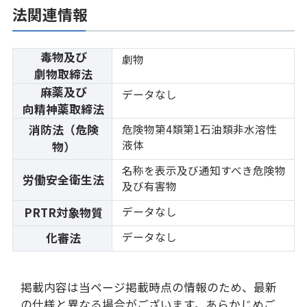
法関連情報
毒物及び
劇物
劇物取締法
麻薬及び
データなし
向精神薬取締法
消防法（危険
危険物第4類第1石油類非水溶性
液体
物）
名称を表示及び通知すべき危険物
労働安全衛生法
及び有害物
データなし
PRTR対象物質
データなし
化審法
掲載内容は当ページ掲載時点の情報のため、最新
の仕様と異なる場合がございます。あらかじめご