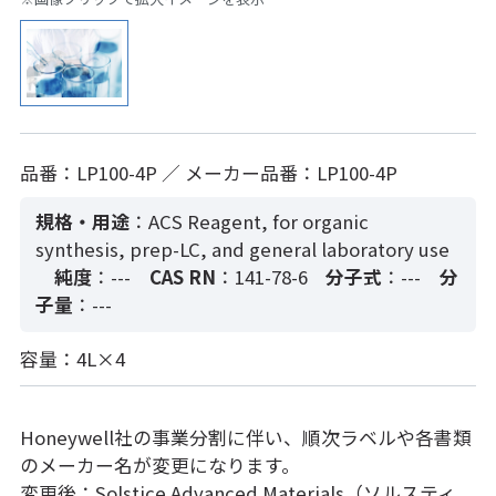
品番：LP100-4P ／ メーカー品番：LP100-4P
規格・用途
：ACS Reagent, for organic
synthesis, prep-LC, and general laboratory use
純度
：---
CAS RN
：141-78-6
分子式
：---
分
子量
：---
容量：4L×4
Honeywell社の事業分割に伴い、順次ラベルや各書類
のメーカー名が変更になります。
変更後：Solstice Advanced Materials（ソルスティ