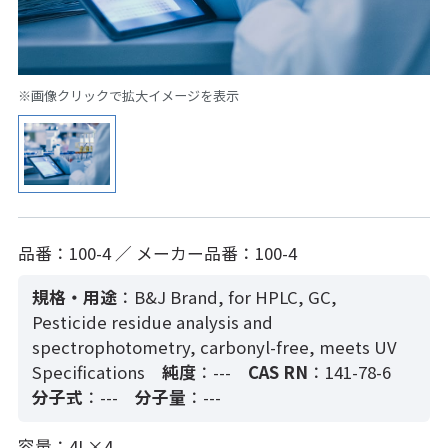
※画像クリックで拡大イメージを表示
品番：100-4 ／ メーカー品番：100-4
規格・用途
：B&J Brand, for HPLC, GC,
Pesticide residue analysis and
spectrophotometry, carbonyl-free, meets UV
Specifications
純度
：---
CAS RN
：141-78-6
分子式
：---
分子量
：---
容量：4L×4