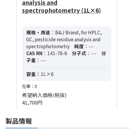
analysis and
spectrophotometry (1L×6)
規格・用途
：B&J Brand, for HPLC,
GC, pesticide residue analysis and
spectrophotometry
純度
：---
CAS RN
：141-78-6
分子式
：---
分
子量
：---
容量：
1L×6
在庫：0
希望納入価格(税抜)
41,700円
製品情報