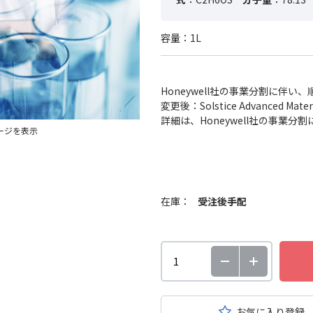
容量：1L
Honeywell社の事業分割に伴
変更後：Solstice Advanced
詳細は、Honeywell社の事業
ージを表示
在庫：
受注後手配
お気に入り登録