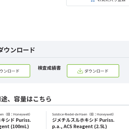
ダウンロード
検査成績書
ウンロード
ダウンロード
用途、容量はこちら
e Haen（旧：Honeywell）
Solstice-Riedel-de Haen（旧：Honeywell）
ド Puriss.
ジメチルスルホキシド Puriss.
agent (100mL)
p.a., ACS Reagent (2.5L)