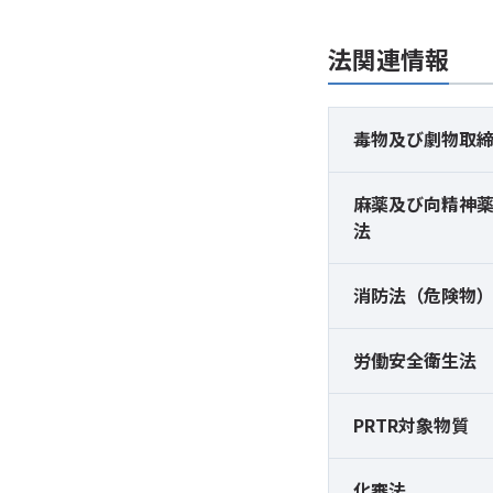
法関連情報
毒物及び
劇物取
麻薬及び
向精神
法
消防法（危険物
労働安全衛生法
PRTR対象物質
化審法