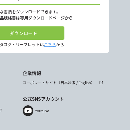
な書類をダウンロードできます。
製品規格書は専用ダウンロードページから
ダウンロード
タログ・リーフレットは
こちら
から
企業情報
コーポレートサイト（
日本語版
/
English
）
公式SNSアカウント
Youtube