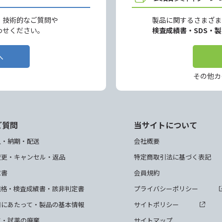
、技術的なご質問や
製品に関するさまざま
わせください。
検査成績書・SDS・
へ
その他カ
ご質問
当サイトについて
入・納期・配送
会社概要
変更・キャンセル・返品
特定商取引法に基づく表記
求書
会員規約
規格・検査成績書・該非判定書
プライバシーポリシー
用にあたって・製品の基本情報
サイトポリシー
て・試薬の廃棄
サイトマップ