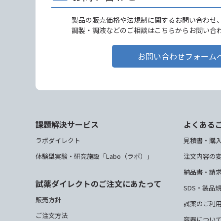
製品の販売価格や法規制に関するお問い合わせ
調製・調液などのご相談はこちらからお問い合
お問い合わせフォーム
課題解決サービス
よくある
ラボダイレクト
見積書・購
体験型実験・研究施設「Labo（ラボ）」
注文内容の
納品書・請
試薬ダイレクトのご注文にあたって
SDS・製品
販売方針
試薬のご利
ご注文方法
容器につい