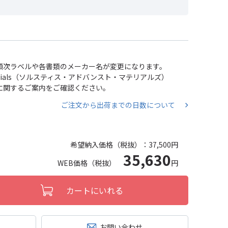
い、順次ラベルや各書類のメーカー名が変更になります。
 Materials（ソルスティス・アドバンスト・マテリアルズ）
分割に関するご案内をご確認ください。
ご注文から出荷までの日数について
希望納入価格（税抜）：
37,500円
35,630
WEB価格（税抜）
円
カートにいれる
お問い合わせ