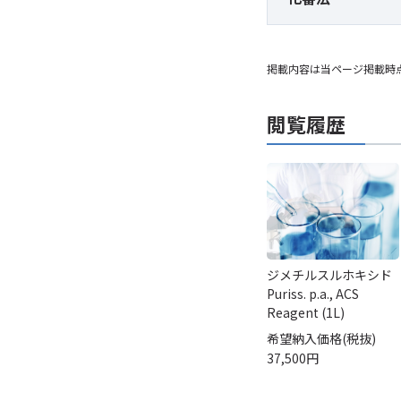
掲載内容は当ページ掲載時
閲覧履歴
ジメチルスルホキシド
Puriss. p.a., ACS
Reagent (1L)
希望納入価格(税抜)
37,500円