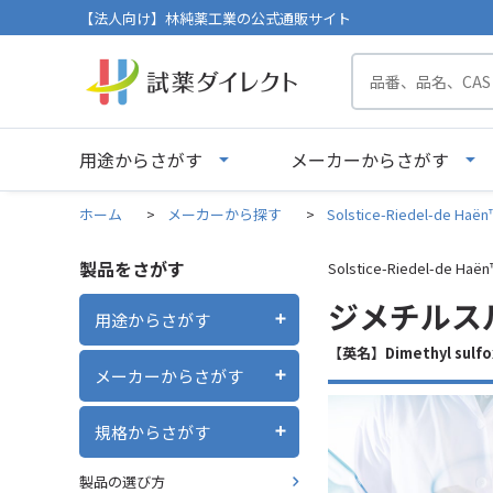
【法人向け】林純薬工業の公式通販サイト
用途からさがす
メーカーからさがす
ホーム
>
メーカーから探す
>
Solstice-Riedel-de H
製品をさがす
Solstice-Riedel-de H
ジメチルスルホキ
用途からさがす
【英名】Dimethyl sulfo
メーカーからさがす
規格からさがす
製品の選び方