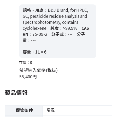
規格・用途
：B&J Brand, for HPLC,
GC, pesticide residue analysis and
spectrophotometry, contains
cyclohexene
純度
：>99.9%
CAS
RN
：75-09-2
分子式
：---
分子
量
：---
容量：
1L×6
在庫：0
希望納入価格(税抜)
55,400円
製品情報
常温
保管条件