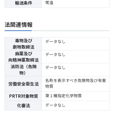
常温
輸送条件
法関連情報
毒物及び
データなし
劇物取締法
麻薬及び
データなし
向精神薬取締法
消防法（危険
データなし
物）
名称を表示すべき危険物及び有害
労働安全衛生法
物質
第１種指定化学物質
PRTR対象物質
データなし
化審法