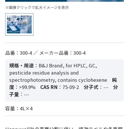
※画像クリックで拡大イメージを表示
品番：300-4 ／ メーカー品番：300-4
規格・用途
：B&J Brand, for HPLC, GC,
pesticide residue analysis and
spectrophotometry, contains cyclohexene
純
度
：>99.9%
CAS RN
：75-09-2
分子式
：---
分
子量
：---
容量：4L×4
Honeywell社の事業分割に伴い、順次ラベルや各書類