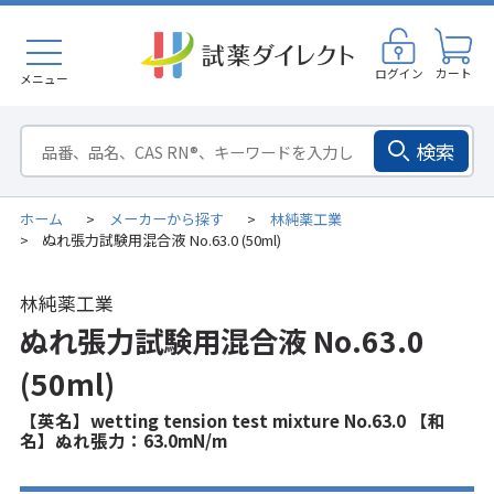
ログイン
カート
メニュー
検索
ホーム
メーカーから探す
林純薬工業
>
>
ぬれ張力試験用混合液 No.63.0 (50ml)
>
林純薬工業
ぬれ張力試験用混合液 No.63.0
(50ml)
【英名】wetting tension test mixture No.63.0 【和
名】ぬれ張力：63.0mN/m