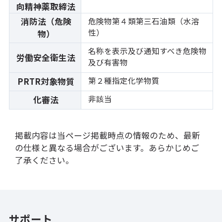
向精神薬取締法
消防法（危険
危険物第４類第三石油類（水溶
性）
物）
名称を表示及び通知すべき危険物
労働安全衛生法
及び有害物
第２種指定化学物質
PRTR対象物質
非該当
化審法
掲載内容は当ページ掲載時点の情報のため、最新
の仕様と異なる場合がございます。あらかじめご
了承ください。
サポート