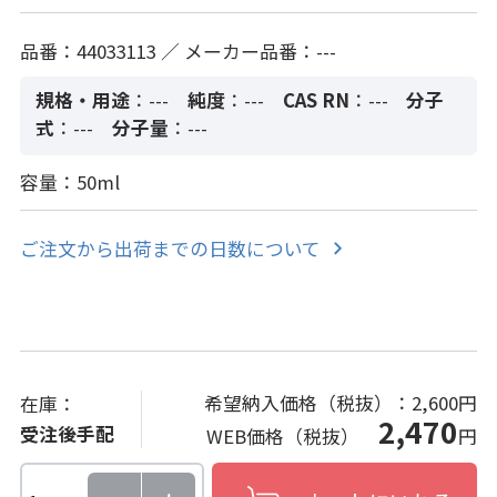
品番：44033113 ／ メーカー品番：---
規格・用途
：---
純度
：---
CAS RN
：---
分子
式
：---
分子量
：---
容量：50ml
ご注文から出荷までの日数について
希望納入価格（税抜）：
2,600円
在庫：
2,470
受注後手配
WEB価格（税抜）
円