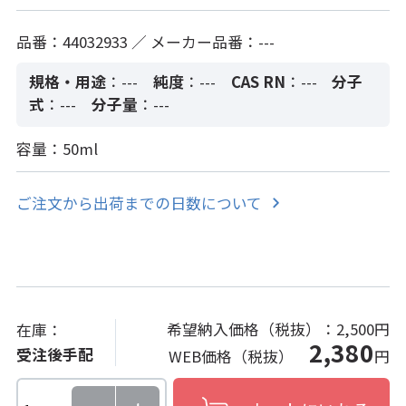
品番：44032933 ／ メーカー品番：---
規格・用途
：---
純度
：---
CAS RN
：---
分子
式
：---
分子量
：---
容量：50ml
ご注文から出荷までの日数について
希望納入価格（税抜）：
2,500円
在庫：
2,380
受注後手配
WEB価格（税抜）
円