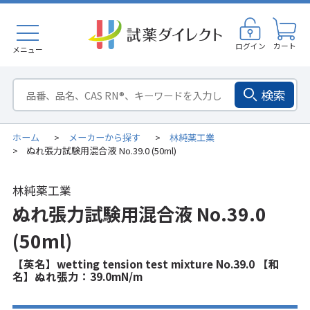
ログイン
カート
メニュー
検索
ホーム
メーカーから探す
林純薬工業
>
>
ぬれ張力試験用混合液 No.39.0 (50ml)
>
林純薬工業
ぬれ張力試験用混合液 No.39.0
(50ml)
【英名】wetting tension test mixture No.39.0 【和
名】ぬれ張力：39.0mN/m