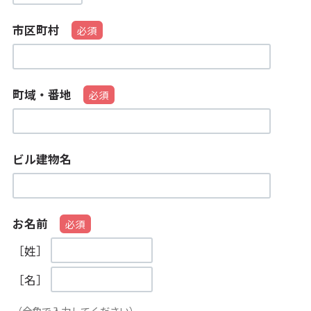
市区町村
町域・番地
ビル建物名
お名前
［姓］
［名］
（全角で入力してください）