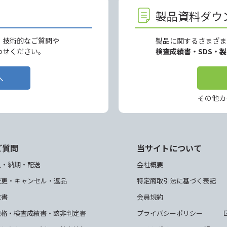
製品資料ダウ
、技術的なご質問や
製品に関するさまざま
わせください。
検査成績書・SDS・
へ
その他カ
ご質問
当サイトについて
入・納期・配送
会社概要
変更・キャンセル・返品
特定商取引法に基づく表記
求書
会員規約
規格・検査成績書・該非判定書
プライバシーポリシー