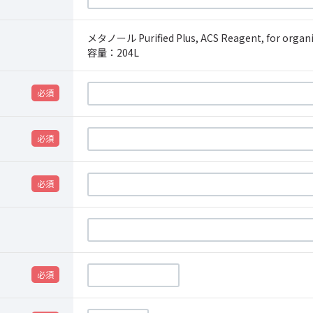
メタノール Purified Plus, ACS Reagent, for organic
容量：
204L