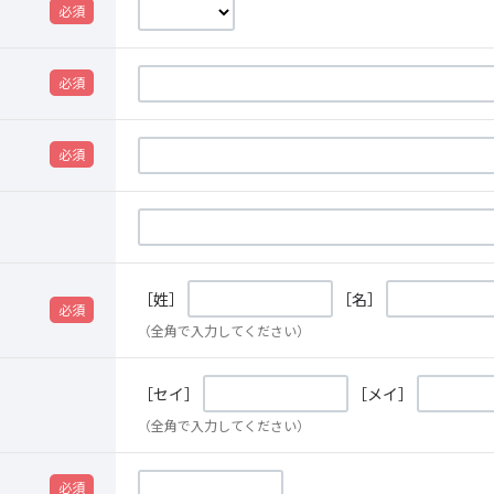
［姓］
［名］
（全角で入力してください）
［セイ］
［メイ］
（全角で入力してください）