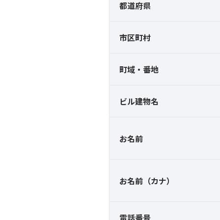
都道府県
市区町村
町域・番地
ビル建物名
お名前
お名前（カナ）
電話番号