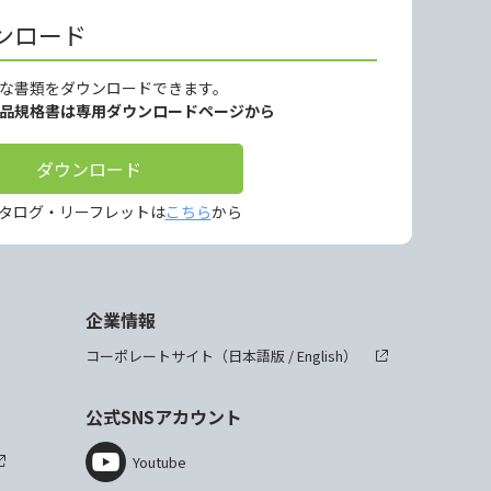
ンロード
な書類をダウンロードできます。
製品規格書は専用ダウンロードページから
ダウンロード
タログ・リーフレットは
こちら
から
企業情報
コーポレートサイト（
日本語版
/
English
）
公式SNSアカウント
Youtube