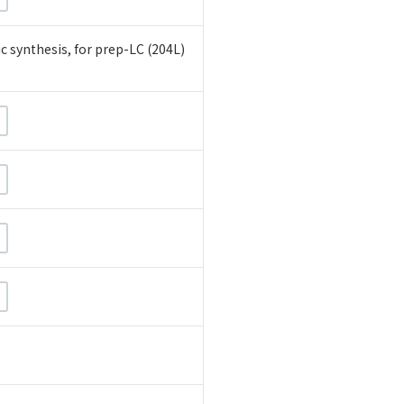
 synthesis, for prep-LC (204L)