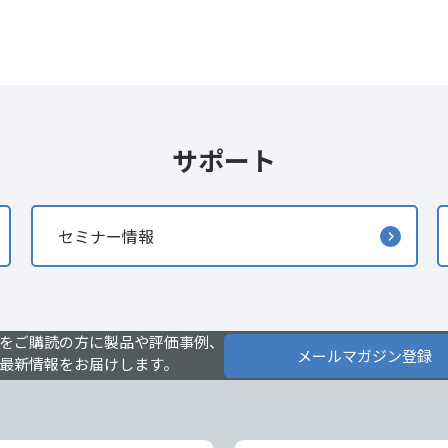
サポート
セミナー情報
をご購読の方に製品や評価事例、
メールマガジン登録
最新情報をお届けします。