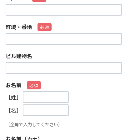
町域・番地
ビル建物名
お名前
［姓］
［名］
（全角で入力してください）
お名前（カナ）