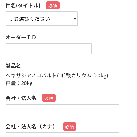
件名(タイトル)
オーダーＩＤ
製品名
ヘキサシアノコバルト(Ⅲ)酸カリウム (20kg)
容量：
20kg
会社・法人名
会社・法人名（カナ）