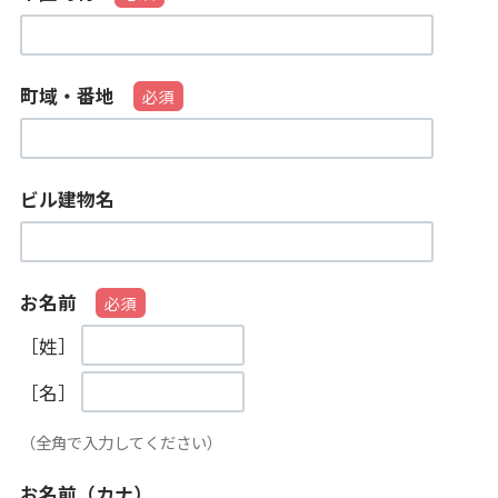
町域・番地
ビル建物名
お名前
［姓］
［名］
（全角で入力してください）
お名前（カナ）