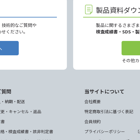
製品資料ダウ
、技術的なご質問や
製品に関するさまざま
わせください。
検査成績書・SDS・
へ
その他カ
ご質問
当サイトについて
入・納期・配送
会社概要
変更・キャンセル・返品
特定商取引法に基づく表記
求書
会員規約
規格・検査成績書・該非判定書
プライバシーポリシー