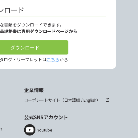
ンロード
な書類をダウンロードできます。
製品規格書は専用ダウンロードページから
ダウンロード
タログ・リーフレットは
こちら
から
企業情報
コーポレートサイト（
日本語版
/
English
）
公式SNSアカウント
Youtube