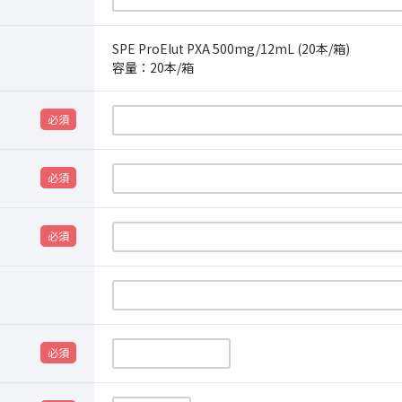
SPE ProElut PXA 500mg/12mL (20本/箱)
容量：
20本/箱