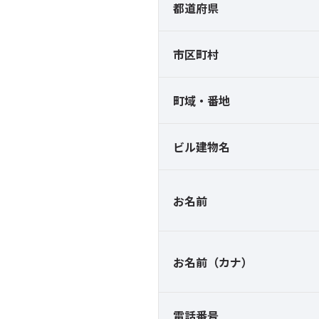
都道府県
市区町村
町域・番地
ビル建物名
お名前
お名前（カナ）
電話番号