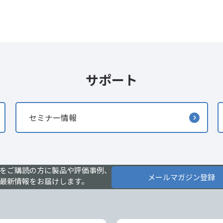
サポート
セミナー情報
をご購読の方に製品や評価事例、
メールマガジン登録
最新情報をお届けします。