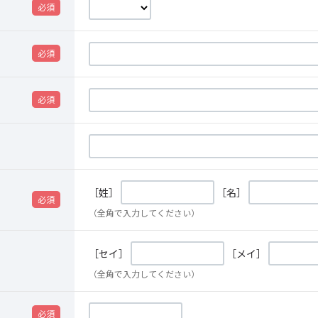
［姓］
［名］
（全角で入力してください）
［セイ］
［メイ］
（全角で入力してください）