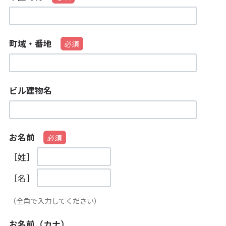
町域・番地
ビル建物名
お名前
［姓］
［名］
（全角で入力してください）
お名前（カナ）