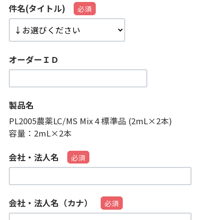
件名(タイトル)
オーダーＩＤ
製品名
PL2005農薬LC/MS Mix 4 標準品 (2mL×2本)
容量：
2mL×2本
会社・法人名
会社・法人名（カナ）