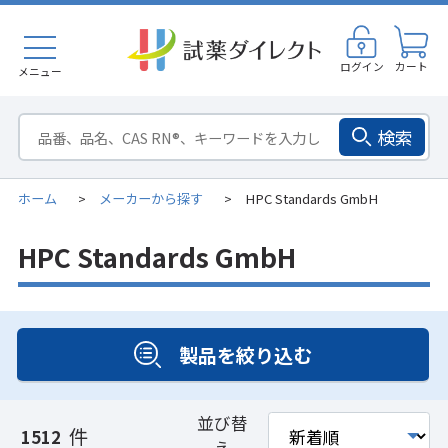
ログイン
カート
メニュー
検索
ホーム
メーカーから探す
HPC Standards GmbH
>
>
HPC Standards GmbH
製品を絞り込む
並び替
件
1512
え