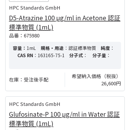
HPC Standards GmbH
D5-Atrazine 100 μg/ml in Acetone 認証
標準物質 (1mL)
品番：675980
容量：
1mL
規格・用途
：認証標準物質
純度
：
CAS RN
：163165-75-1
分子式
：
分子量
：
希望納入価格（税抜）
在庫：
受注後手配
26,600円
HPC Standards GmbH
Glufosinate-P 100 μg/ml in Water 認証
標準物質 (1mL)