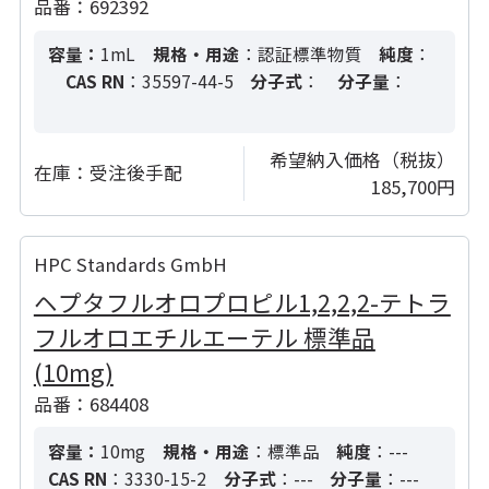
品番：692392
容量：
1mL
規格・用途
：認証標準物質
純度
：
CAS RN
：35597-44-5
分子式
：
分子量
：
希望納入価格（税抜）
在庫：
受注後手配
185,700円
HPC Standards GmbH
ヘプタフルオロプロピル1,2,2,2-テトラ
フルオロエチルエーテル 標準品
(10mg)
品番：684408
容量：
10mg
規格・用途
：標準品
純度
：---
CAS RN
：3330-15-2
分子式
：---
分子量
：---