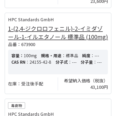
23,600円
HPC Standards GmbH
1-(2,4-ジクロロフェニル)-2-イミダゾ
ール-1-イルエタノール 標準品 (100mg)
品番：673900
容量：
100mg
規格・用途
：標準品
純度
：---
CAS RN
：24155-42-8
分子式
：---
分子量
：---
希望納入価格（税抜）
在庫：
受注後手配
43,100円
HPC Standards GmbH