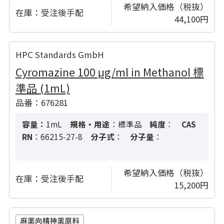
希望納入価格（税抜）
在庫：
受注後手配
44,100円
HPC Standards GmbH
Cyromazine 100 μg/ml in Methanol 標
準品 (1mL)
品番：676281
容量：
1mL
規格・用途
：標準品
純度
：
CAS
RN
：66215-27-8
分子式
：
分子量
：
希望納入価格（税抜）
在庫：
受注後手配
15,200円