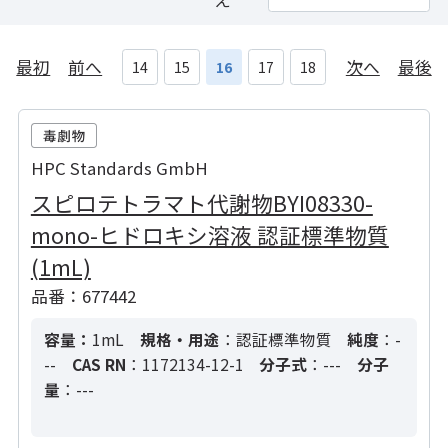
最初
前へ
次へ
最後
14
15
16
17
18
HPC Standards GmbH
スピロテトラマト代謝物BYI08330-
mono-ヒドロキシ溶液 認証標準物質
(1mL)
品番：677442
容量：
1mL
規格・用途
：認証標準物質
純度
：-
--
CAS RN
：1172134-12-1
分子式
：---
分子
量
：---