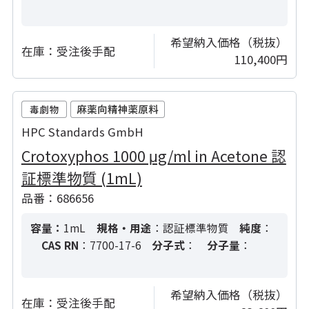
希望納入価格（税抜）
在庫：
受注後手配
110,400円
HPC Standards GmbH
Crotoxyphos 1000 μg/ml in Acetone 認
証標準物質 (1mL)
品番：686656
容量：
1mL
規格・用途
：認証標準物質
純度
：
CAS RN
：7700-17-6
分子式
：
分子量
：
希望納入価格（税抜）
在庫：
受注後手配