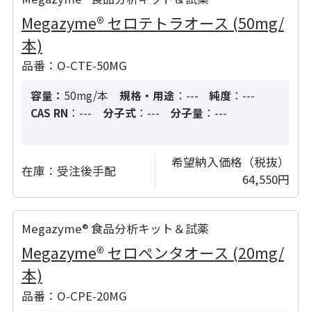
Megazyme® セロテトラオース (50mg/
本)
品番：O-CTE-50MG
容量：
50mg/本
規格・用途
：---
純度
：---
CAS RN
：---
分子式
：---
分子量
：---
希望納入価格（税抜）
在庫：
受注後手配
64,550円
Megazyme® 食品分析キット＆試薬
Megazyme® セロペンタオース (20mg/
本)
品番：O-CPE-20MG