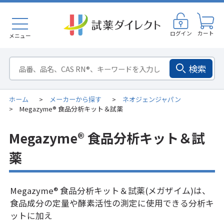
ログイン
カート
メニュー
検索
ホーム
メーカーから探す
ネオジェンジャパン
>
>
Megazyme® 食品分析キット＆試薬
>
Megazyme® 食品分析キット＆試
薬
Megazyme® 食品分析キット＆試薬(メガザイム)は、
食品成分の定量や酵素活性の測定に使用できる分析キ
ットに加え