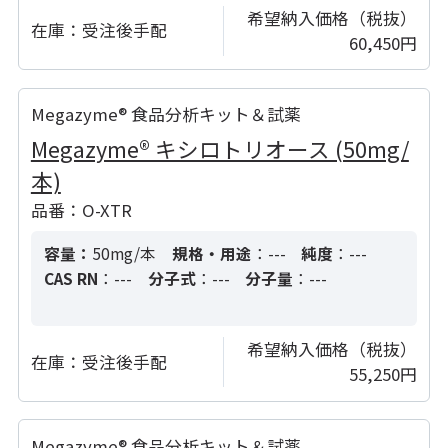
希望納入価格（税抜）
在庫：
受注後手配
60,450円
Megazyme® 食品分析キット＆試薬
Megazyme® キシロトリオース (50mg/
本)
品番：O-XTR
容量：
50mg/本
規格・用途
：---
純度
：---
CAS RN
：---
分子式
：---
分子量
：---
希望納入価格（税抜）
在庫：
受注後手配
55,250円
Megazyme® 食品分析キット＆試薬