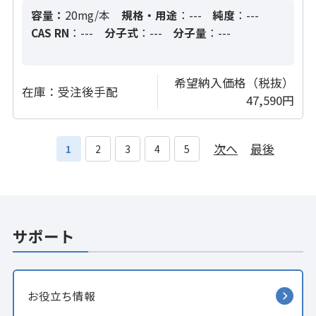
容量：
20mg/本
規格・用途
：---
純度
：---
CAS RN
：---
分子式
：---
分子量
：---
希望納入価格（税抜）
在庫：
受注後手配
47,590円
次へ
最後
1
2
3
4
5
サポート
お役立ち情報