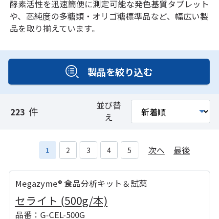
酵素活性を迅速簡便に測定可能な発色基質タブレット
や、高純度の多糖類・オリゴ糖標準品など、幅広い製
品を取り揃えています。
製品を絞り込む
並び替
件
223
え
次へ
最後
1
2
3
4
5
Megazyme® 食品分析キット＆試薬
セライト (500g/本)
品番：G-CEL-500G