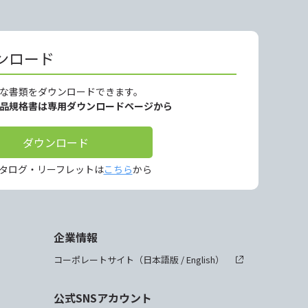
ンロード
な書類をダウンロードできます。
製品規格書は専用ダウンロードページから
ダウンロード
タログ・リーフレットは
こちら
から
企業情報
コーポレートサイト（
日本語版
/
English
）
公式SNSアカウント