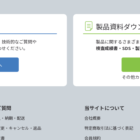
製品資料ダウ
、技術的なご質問や
製品に関するさまざま
わせください。
検査成績書・SDS・
へ
その他カ
ご質問
当サイトについて
入・納期・配送
会社概要
変更・キャンセル・返品
特定商取引法に基づく表記
求書
会員規約