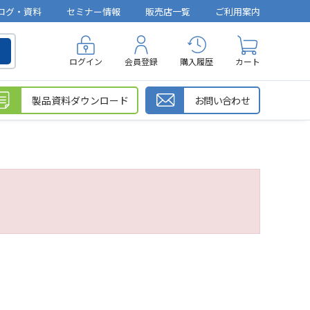
ログ・資料
セミナー情報
販売店一覧
ご利用案内
ログイン
会員登録
購入履歴
カート
製品資料ダウンロード
お問い合わせ