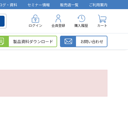
ログ・資料
セミナー情報
販売店一覧
ご利用案内
ログイン
会員登録
購入履歴
カート
製品資料ダウンロード
お問い合わせ