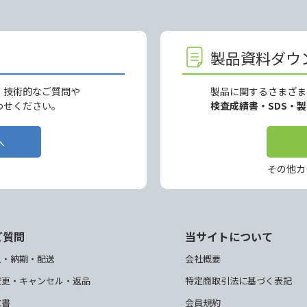
製品資料ダウ
、技術的なご質問や
製品に関するさまざま
わせください。
検査成績書・SDS・
へ
その他カ
ご質問
当サイトについて
入・納期・配送
会社概要
変更・キャンセル・返品
特定商取引法に基づく表記
求書
会員規約