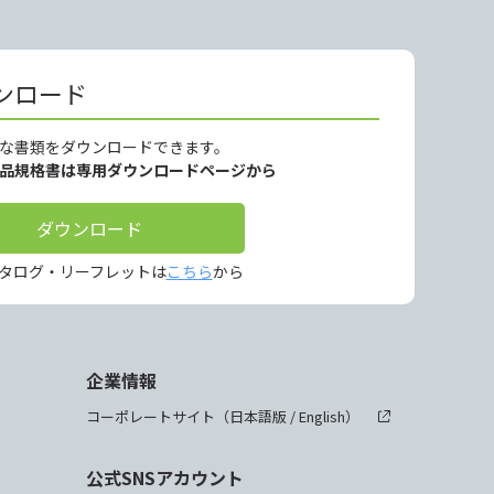
ンロード
な書類をダウンロードできます。
製品規格書は専用ダウンロードページから
ダウンロード
タログ・リーフレットは
こちら
から
企業情報
コーポレートサイト（
日本語版
/
English
）
公式SNSアカウント