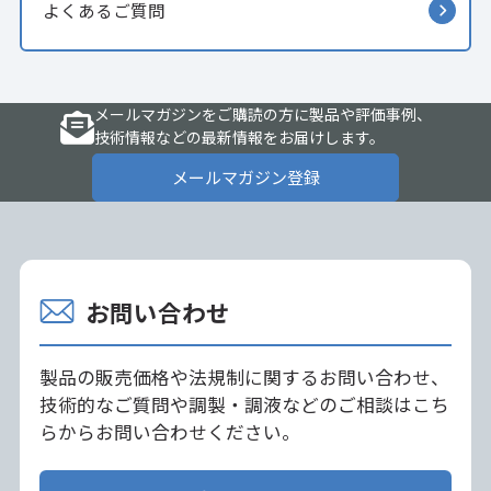
よくあるご質問
メールマガジンをご購読の方に製品や評価事例、
技術情報などの最新情報をお届けします。
メールマガジン登録
お問い合わせ
製品の販売価格や法規制に関するお問い合わせ、
技術的なご質問や調製・調液などのご相談はこち
らからお問い合わせください。