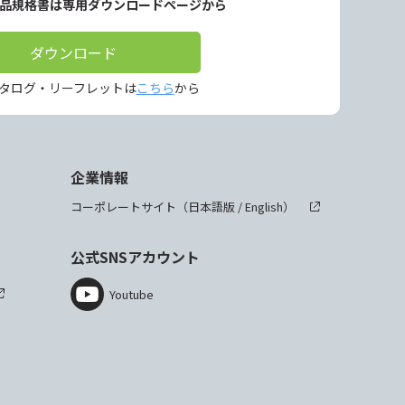
製品規格書は専用ダウンロードページから
ダウンロード
タログ・リーフレットは
こちら
から
企業情報
コーポレートサイト（
日本語版
/
English
）
公式SNSアカウント
Youtube