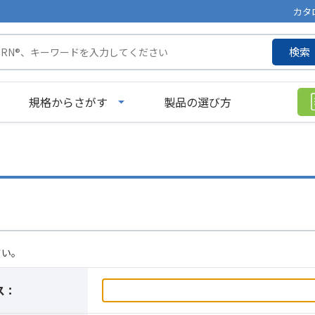
カタ
検索
規格からさがす
製品の選び方
さい。
ス：