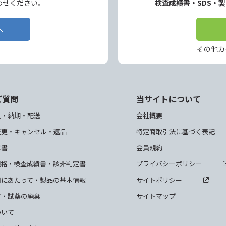
わせください。
検査成績書・SDS・
へ
その他カ
ご質問
当サイトについて
入・納期・配送
会社概要
変更・キャンセル・返品
特定商取引法に基づく表記
求書
会員規約
規格・検査成績書・該非判定書
プライバシーポリシー
用にあたって・製品の基本情報
サイトポリシー
て・試薬の廃棄
サイトマップ
ついて