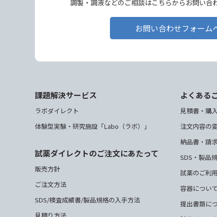
調製・調液などのご相談はこちらからお問い合
お問い合わせフォーム
課題解決サービス
よくある
ラボダイレクト
見積書・購
体験型実験・研究施設「Labo（ラボ）」
注文内容の
納品書・請
試薬ダイレクトのご注文にあたって
SDS・製品
販売方針
試薬のご利
ご注文方法
容器につい
SDS/検査成績書/製品規格の入手方法
提出書類に
見積り方法